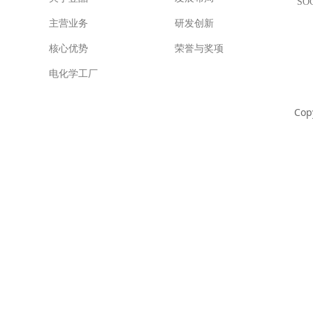
SO
主营业务
研发创新
核心优势
荣誉与奖项
电化学工厂
Cop