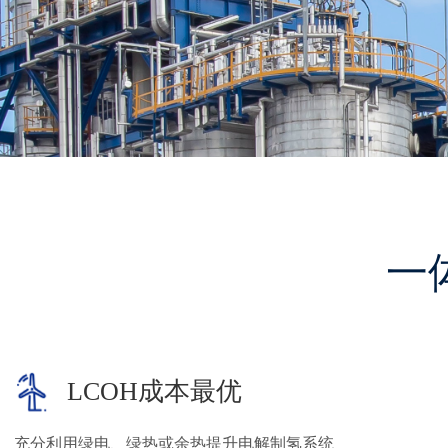
一
LCOH成本最优
充分利用绿电、绿热或余热提升电解制氢系统