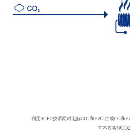
利用SOEC技术同时电解CO2和H2O,生成C
艺不仅实现CO